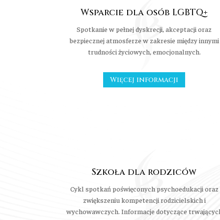
Wsparcie dla osób LGBTQ+
Spotkanie w pełnej dyskrecji, akceptacji oraz
bezpiecznej atmosferze w zakresie między innymi
trudności życiowych, emocjonalnych.
Więcej informacji
Szkoła dla rodziców
Cykl spotkań poświęconych psychoedukacji oraz
zwiększeniu kompetencji rodzicielskich i
wychowawczych. Informacje dotyczące trwającyc