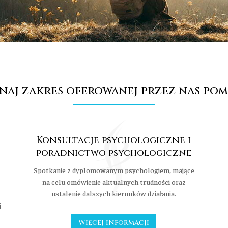
naj zakres oferowanej przez nas po
Konsultacje psychologiczne i
poradnictwo psychologiczne
Spotkanie z dyplomowanym psychologiem, mające
na celu omówienie aktualnych trudności oraz
ustalenie dalszych kierunków działania.
j
Więcej informacji