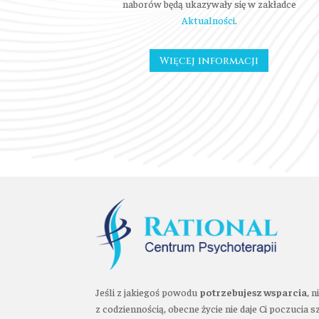
naborów będą ukazywały się w zakładce
Aktualności
.
Więcej informacji
Jeśli z jakiegoś powodu
potrzebujesz wsparcia
, 
z codziennością, obecne życie nie daje Ci poczucia 