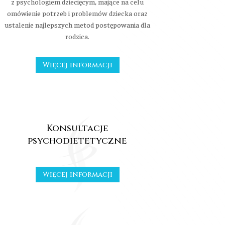
z psychologiem dziecięcym, mające na celu
omówienie potrzeb i problemów dziecka oraz
ustalenie najlepszych metod postępowania dla
rodzica.
Więcej informacji
Konsultacje
psychodietetyczne
Więcej informacji