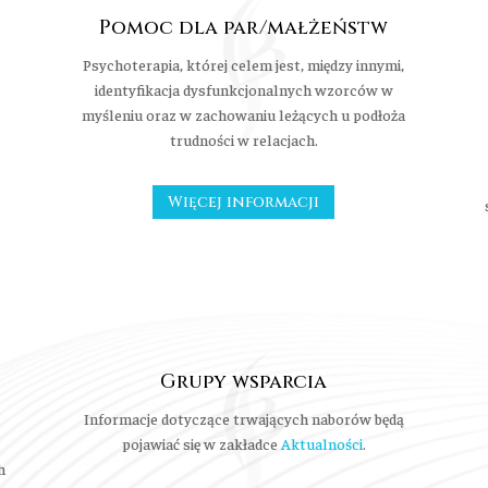
Pomoc dla par/małżeństw
Psychoterapia, której celem jest, między innymi,
identyfikacja dysfunkcjonalnych wzorców w
myśleniu oraz w zachowaniu leżących u podłoża
trudności w relacjach.
Więcej informacji
Grupy wsparcia
Informacje dotyczące trwających naborów będą
pojawiać się w zakładce
Aktualności
.
h