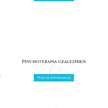
Psychoterapia uzależnień
w
Więcej informacji