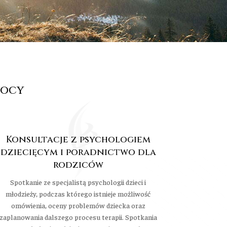
mocy
Konsultacje z psychologiem
dziecięcym i poradnictwo dla
rodziców
Spotkanie ze specjalistą psychologii dzieci i
młodzieży, podczas którego istnieje możliwość
omówienia, oceny problemów dziecka oraz
zaplanowania dalszego procesu terapii. Spotkania