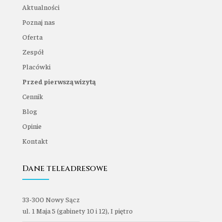
Aktualności
Poznaj nas
Oferta
Zespół
Placówki
Przed pierwszą wizytą
Cennik
Blog
Opinie
Kontakt
Dane teleadresowe
33-300 Nowy Sącz
ul. 1 Maja 5 (gabinety 10 i 12), I piętro