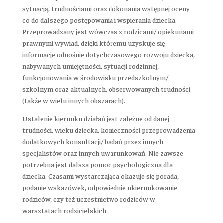
sytuacją, trudnościami oraz dokonania wstępnej oceny
co do dalszego postępowania i wspierania dziecka.
Przeprowadzany jest wówczas z rodzicami/ opiekunami
prawnymi wywiad, dzięki któremu uzyskuje się
informacje odnośnie dotychczasowego rozwoju dziecka,
nabywanych umiejętności, sytuacji rodzinnej,
funkcjonowania w środowisku przedszkolnym/
szkolnym oraz aktualnych, obserwowanych trudności
(także w wielu innych obszarach).
Ustalenie kierunku działań jest zależne od danej
trudności, wieku dziecka, konieczności przeprowadzenia
dodatkowych konsultacji/ badań przez innych
specjalistów oraz innych uwarunkowań. Nie zawsze
potrzebna jest dalsza pomoc psychologiczna dla
dziecka. Czasami wystarczająca okazuje się porada,
podanie wskazówek, odpowiednie ukierunkowanie
rodziców, czy też uczestnictwo rodziców w
warsztatach rodzicielskich.