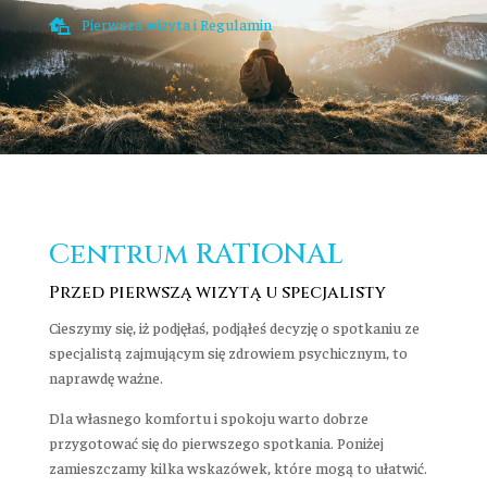
Pierwsza wizyta i Regulamin

Centrum RATIONAL
Przed pierwszą wizytą u specjalisty
Cieszymy się, iż podjęłaś, podjąłeś decyzję o spotkaniu ze
specjalistą zajmującym się zdrowiem psychicznym, to
naprawdę ważne.
Dla własnego komfortu i spokoju warto dobrze
przygotować się do pierwszego spotkania. Poniżej
zamieszczamy kilka wskazówek, które mogą to ułatwić.