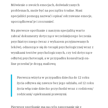
Mówienie o swoich emocjach, doświadczanych
problemach, może być na początku trudne. Nasi
specjaliści pomogą nazwać i opisać odczuwane emocje,
uporządkować je i zrozumieć.
Na pierwsze spotkanie z naszym specjalitą warto
zabrać dokumenty dotyczące wcześniejszego leczenia
psychiatrycznego (wraz z wykazem przyjmowanych
leków), odnoszące się do terapii psychologicznej wraz z
wynikami testów psychologicznych, czy też dotyczące
odbytej psychoterapii, a w przypadku konsultacji on-
line przesłać je drogą mailową
Pierwsza wizyta w przypadku dziecka do 12 roku
życia odbywa się zawsze bez jego udziału, od 12 roku
życia włącznie dziecko przychodzi wraz z rodzicem/
rodzicami/ opiekunami prawnymi.
Pierwsze spotkanie ma na celu zapoznanie się z