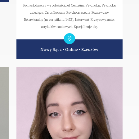
Pomysłodawca i współwłaściciel Centrum, Psycholog, Psycholog
dziecięcy, Certyfikowany Psychoterapeuta Poznawczo-
Behawioralny (nr certyfikatu 1492), Interwent Kryzysowy, autor
artykułów naukowych. Specjalizuje się...
Nowy Sącz
•
Online
•
Rzeszów