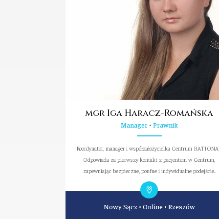
mgr Iga Haracz-Romańska
Manager
•
Prawnik
Koordynator, manager i współzałożycielka Centrum RATIONA
Odpowiada za pierwszy kontakt z pacjentem w Centrum,
zapewniając bezpieczne, poufne i indywidualne podejście...
Nowy Sącz
•
Online
•
Rzeszów