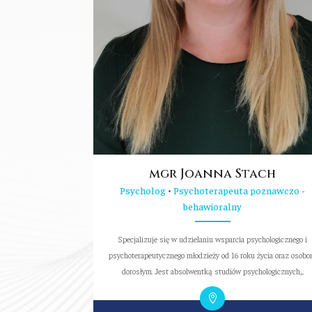
mgr Joanna Stach
Psycholog
•
Psychoterapeuta poznawczo -
behawioralny
Specjalizuje się w udzielaniu wsparcia psychologicznego i
psychoterapeutycznego młodzieży od 16 roku życia oraz osob
dorosłym. Jest absolwentką studiów psychologicznych,...