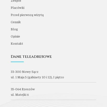
Zespół
Placówki
Przed pierwszą wizytą
Cennik
Blog
Opinie
Kontakt
Dane teleadresowe
33-300 Nowy Sącz
ul. 1 Maja 5 (gabinety 10 i 12), I piętro
35-064 Rzeszów
ul. Matejki 6