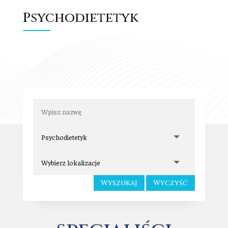
Psychodietetyk
Wyszukaj
Wyczyść