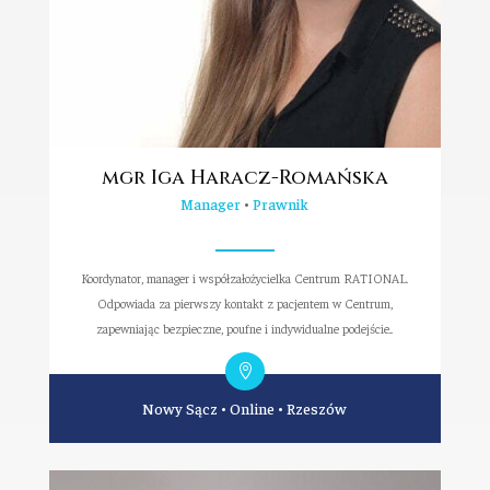
mgr Iga Haracz-Romańska
Manager
•
Prawnik
Koordynator, manager i współzałożycielka Centrum RATIONAL.
Odpowiada za pierwszy kontakt z pacjentem w Centrum,
zapewniając bezpieczne, poufne i indywidualne podejście...
Nowy Sącz
•
Online
•
Rzeszów