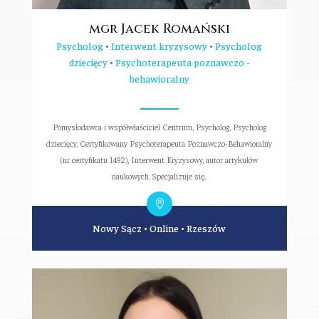
mgr Jacek Romański
Psycholog
•
Interwent kryzysowy
•
Psycholog
dziecięcy
•
Psychoterapeuta poznawczo -
behawioralny
Pomysłodawca i współwłaściciel Centrum, Psycholog, Psycholog
dziecięcy, Certyfikowany Psychoterapeuta Poznawczo-Behawioralny
(nr certyfikatu 1492), Interwent Kryzysowy, autor artykułów
naukowych. Specjalizuje się...
Nowy Sącz
•
Online
•
Rzeszów