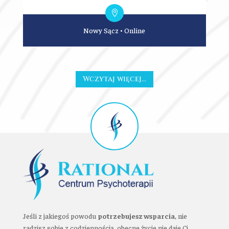
Nowy Sącz
•
Online
Wczytaj więcej...
Jeśli z jakiegoś powodu
potrzebujesz wsparcia
, nie
radzisz sobie z codziennością, obecne życie nie daje Ci