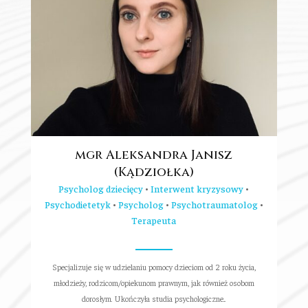
mgr Aleksandra Janisz
(Kądziołka)
Psycholog dziecięcy
•
Interwent kryzysowy
•
Psychodietetyk
•
Psycholog
•
Psychotraumatolog
•
Terapeuta
Specjalizuje się w udzielaniu pomocy dzieciom od 2 roku życia,
młodzieży, rodzicom/opiekunom prawnym, jak również osobom
dorosłym. Ukończyła studia psychologiczne...