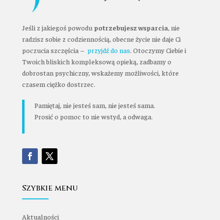
Jeśli z jakiegoś powodu
potrzebujesz wsparcia
, nie
radzisz sobie z codziennością, obecne życie nie daje Ci
poczucia szczęścia –
przyjdź do nas
. Otoczymy Ciebie i
Twoich bliskich kompleksową opieką, zadbamy o
dobrostan psychiczny, wskażemy możliwości, które
czasem ciężko dostrzec.
Pamiętaj, nie jesteś sam, nie jesteś sama.
Prosić o pomoc to nie wstyd, a odwaga.
Szybkie menu
Aktualności