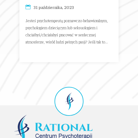
31 października, 2023
Jesteś psychoterapeutą poznawczo-behawioralnym,
psychologiem dziecięcym lub seksuologiem i
chciałbyś/chciałabyś pracować w serdecznej
atmosferze, wśród ludzi pełnych pasji? Jeśli tak to...