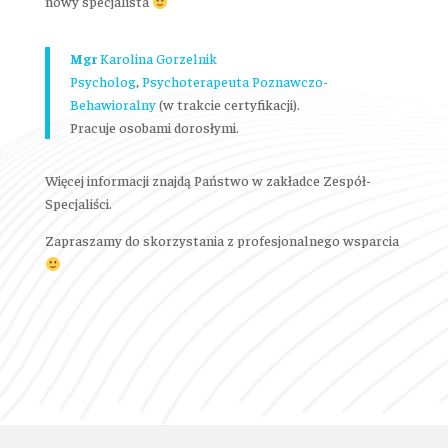
nowy specjalista
Mgr
Karolina Gorzelnik
Psycholog
,
P
sychoterapeuta Poznawczo-
Behawioralny
(w trakcie certyfikacji).
Pracuje osobami dorosłymi.
Więcej informacji znajdą Państwo w zakładce Zespół-
Specjaliści.
Zapraszamy do skorzystania z profesjonalnego wsparcia