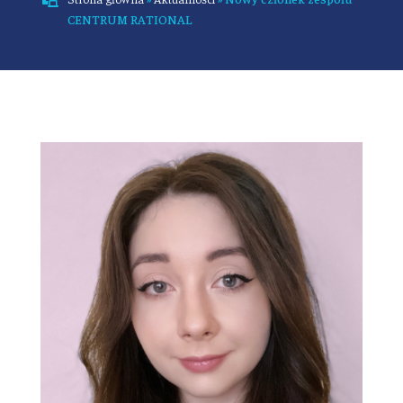

CENTRUM RATIONAL