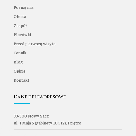
Poznaj nas
Oferta
Zespół
Placówki
Przed pierwszą wizytą
Cennik
Blog
Opinie
Kontakt
Dane teleadresowe
33-300 Nowy Sącz
ul. 1 Maja 5 (gabinety 10 i 12), I piętro