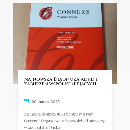
najnowsza Diagnoza adhd i
zaburzeń współistniejących
20 marca, 2023
Zachęcamy do skorzystania z diagnozy testem
Conners 3. Diagnozowanie dotyczy dzieci i młodzieży
w wieku od 6 do 18 roku...